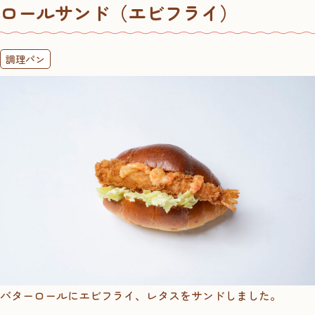
ロールサンド（エビフライ）
調理パン
バターロールにエビフライ、レタスをサンドしました。