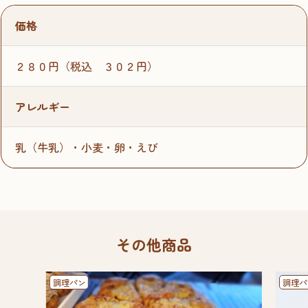
価格
２８０円（税込 ３０２円）
アレルギー
乳（牛乳）・小麦・卵・えび
その他商品
調理パン
調理パ