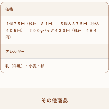
価格
１個７５円（税込 ８１円） ５個入３７５円（税込
４０５円） ２００gパック４３０円（税込 ４６４
円）
アレルギー
乳（牛乳）・小麦・卵
その他商品