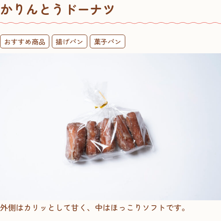
かりんとうドーナツ
おすすめ商品
揚げパン
菓子パン
外側はカリッとして甘く、中はほっこりソフトです。