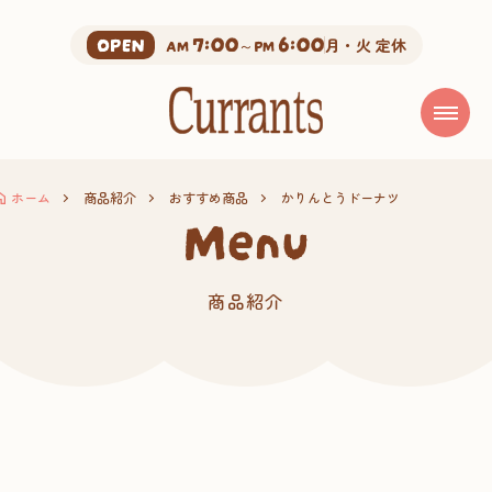
7:00
6:00
OPEN
AM
～PM
月・火 定休
ホーム
商品紹介
おすすめ商品
かりんとうドーナツ
menu
商品紹介