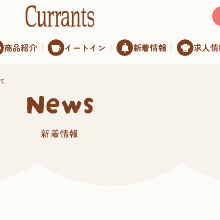
商品紹介
イートイン
新着情報
求人情
て
news
新着情報