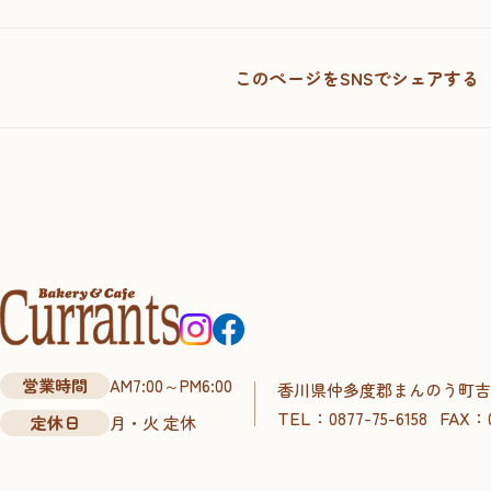
このページをSNSでシェアする
営業時間
AM7:00～PM6:00
香川県仲多度郡まんのう町吉野下
TEL：
FAX：
0877-75-6158
定休日
月・火 定休