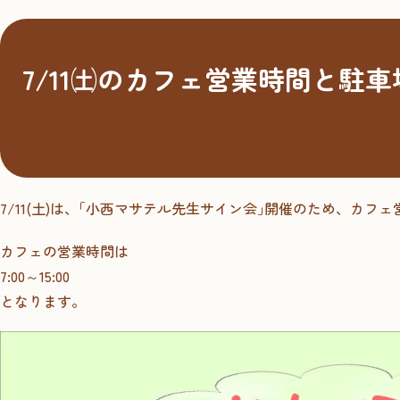
7/11㈯のカフェ営業時間と駐
7/11(土)は、｢小西マサテル先生サイン会｣開催のため、カ
カフェの営業時間は
7:00～15:00
となります。