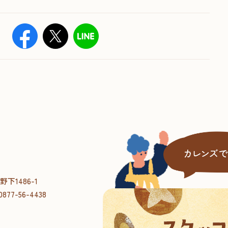
1486-1
0877-56-4438