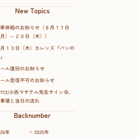
New Topics
季休暇のお知らせ（８月１７日
月）～２０日（木））
月１３日（木）カレンズ『パンの
』
ール復旧のお知らせ
ール受信不可のお知らせ
/11㈯小西マサテル先生サイン会、
車場と当日の流れ
Backnumber
026年
2025年