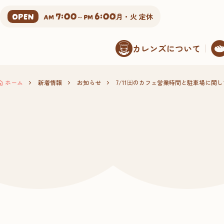
7:00
6:00
OPEN
AM
～PM
月・火 定休
カレンズについて
ホーム
新着情報
お知らせ
7/11㈯のカフェ営業時間と駐車場に関し