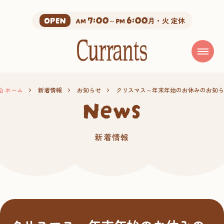
7:00
6:00
OPEN
AM
～PM
月・火 定休
ホーム
新着情報
お知らせ
クリスマス～年末年始のお休みのお知ら
news
新着情報