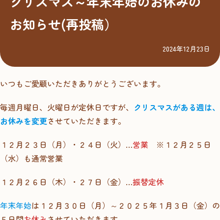
クリスマス～年末年始のお休みの
お知らせ(再投稿）
2024年12月23日
いつもご愛顧いただきありがとうございます。
毎週月曜日、火曜日が定休日ですが、
クリスマスがある週は、
お休みを変更
させていただきます。
１２月２３日（月）・２４日（火）…
営業
※１２月２５日
（水）も通常営業
１２月２６日（木）・２７日（金）…
振替定休
年末年始
は１２月３０日（月）～２０２５年１月３日（金）の
５日間
お休み
させていただきます。