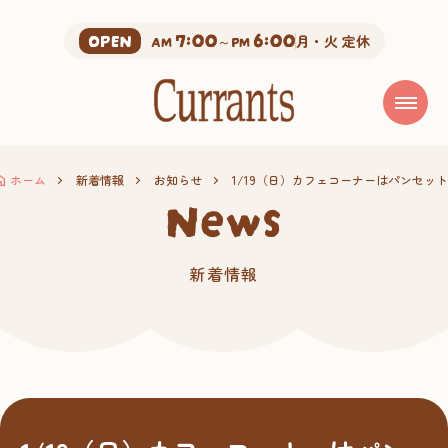
7:00
6:00
OPEN
AM
～PM
月・火 定休
ホーム
新着情報
お知らせ
1/19（日）カフェコーナーはパンセッ
news
新着情報