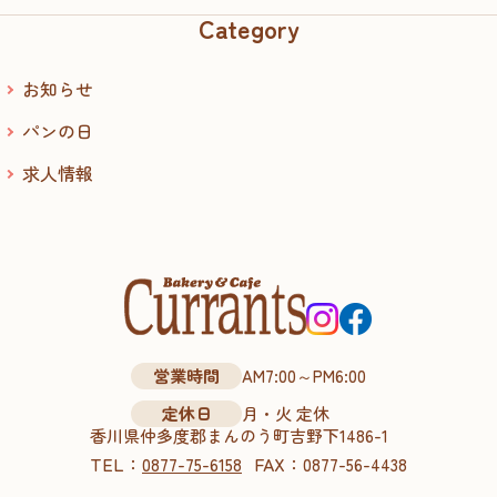
Category
お知らせ
パンの日
求人情報
営業時間
AM7:00～PM6:00
定休日
月・火 定休
香川県仲多度郡まんのう町吉野下1486-1
TEL：
FAX：
0877-75-6158
0877-56-4438